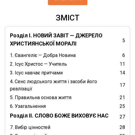
ЗМІСТ
Розділ І. НОВИЙ ЗАВІТ — ДЖЕРЕЛО
5
ХРИСТИЯНСЬКОЇ МОРАЛІ
1. Євангеліє — Добра Новина
6
2. Ісус Христос — Учитель
11
3. Ісус навчає притчами
14
4. Сенс людського життя і засоби його
17
реалізації
5. Правильна основа життя
21
6. Узагальнення
25
Розділ II. СЛОВО БОЖЕ ВИХОВУЄ НАС
27
7. Вибір цінностей
28