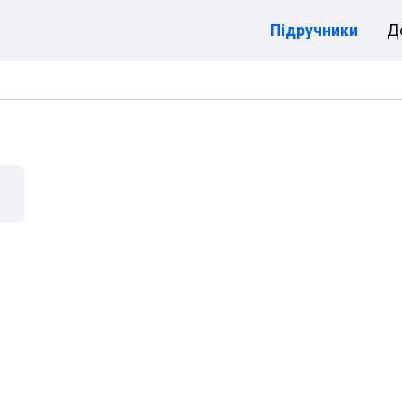
Підручники
Д