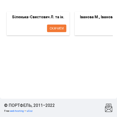
Біленька-Свистович Л. та ін.
Іванова М., Іванова
СКАЧАТИ
© ПОРТФЕЛЬ, 2011–2022
Free
web hosting
—
uCoz