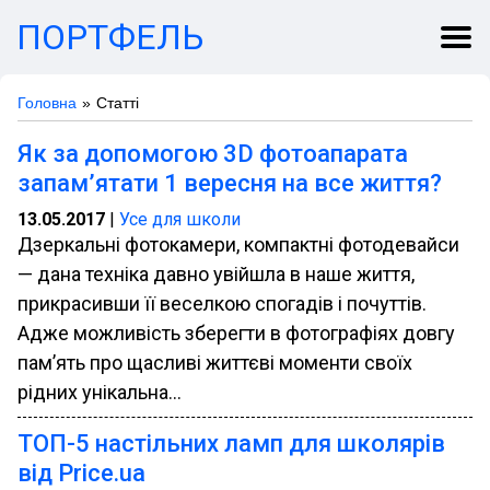
ПОРТФЕЛЬ
Головна
Статті
Як за допомогою 3D фотоапарата
запам’ятати 1 вересня на все життя?
13.05.2017
|
Усе для школи
Дзеркальні фотокамери, компактні фотодевайси
— дана техніка давно увійшла в наше життя,
прикрасивши її веселкою спогадів і почуттів.
Адже можливість зберегти в фотографіях довгу
пам’ять про щасливі життєві моменти своїх
рідних унікальна...
ТОП-5 настільних ламп для школярів
від Price.ua