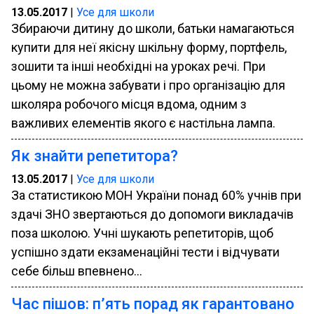
13.05.2017
|
Усе для школи
Збираючи дитину до школи, батьки намагаються
купити для неї якісну шкільну форму, портфель,
зошити та інші необхідні на уроках речі. При
цьому не можна забувати і про організацію для
школяра робочого місця вдома, одним з
важливих елементів якого є настільна лампа.
Як знайти репетитора?
13.05.2017
|
Усе для школи
За статистикою МОН України понад 60% учнів при
здачі ЗНО звертаються до допомоги викладачів
поза школою. Учні шукають репетиторів, щоб
успішно здати екзаменаційні тести і відчувати
себе більш впевнено...
Час пішов: п’ять порад як гарантовано